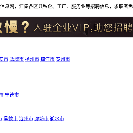
人才招聘信息网，汇集各区县私企、工厂、服务业等招聘信息，求职
安市
盐城市
扬州市
镇江市
泰州市
市
宁德市
市
承德市
沧州市
廊坊市
衡水市